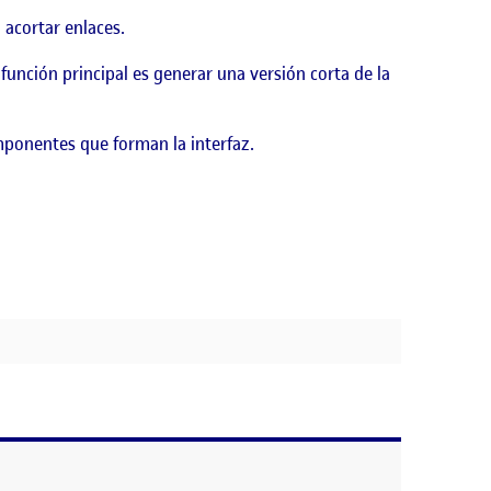
 acortar enlaces.
unción principal es generar una versión corta de la
mponentes que forman la interfaz.