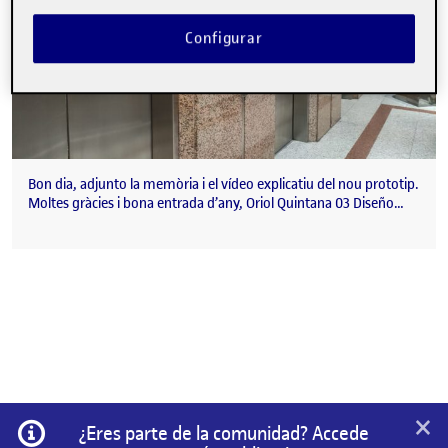
Configurar
Bon dia, adjunto la memòria i el vídeo explicatiu del nou prototip.
Moltes gràcies i bona entrada d’any, Oriol Quintana 03 Diseño…
×
Información
¿Eres parte de la comunidad? Accede