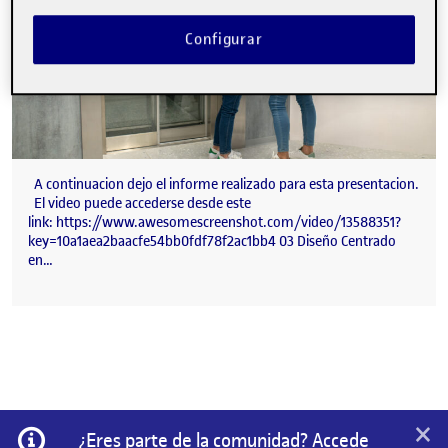
Configurar
A continuacion dejo el informe realizado para esta presentacion.
El video puede accederse desde este
link: https://www.awesomescreenshot.com/video/13588351?
key=10a1aea2baacfe54bb0fdf78f2ac1bb4 03 Diseño Centrado
en…
×
Información
¿Eres parte de la comunidad? Accede