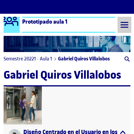
Logo Ágora
Prototipado aula 1
Saltar al contenido
Semestre 20221 - Aula 1
Gabriel Quiros Villalobos
Gabriel Quiros Villalobos
Diseño Centrado en el Usuario en los objet
Publicado por
expa