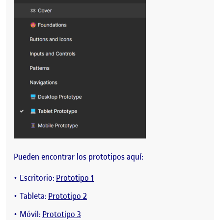
Pueden encontrar los prototipos aquí:
Escritorio:
Prototipo 1
Tableta:
Prototipo 2
Móvil:
Prototipo 3