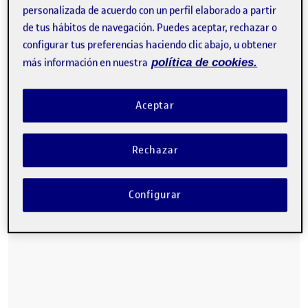
A continuacion dejo el informe realizado para esta
personalizada de acuerdo con un perfil elaborado a partir
presentacion.
de tus hábitos de navegación. Puedes aceptar, rechazar o
configurar tus preferencias haciendo clic abajo, u obtener
más información en nuestra
política de cookies.
Aceptar
Rechazar
Configurar